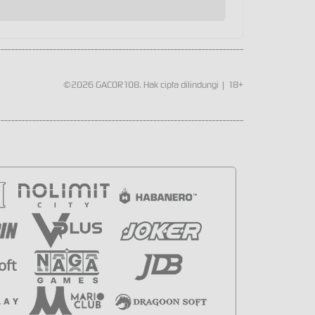
©2026 GACOR108. Hak cipta dilindungi | 18+