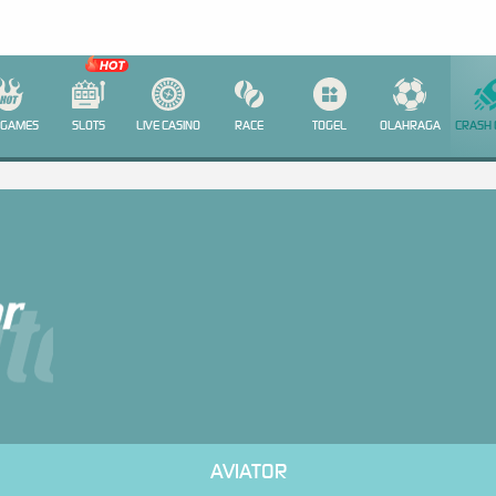
 GAMES
SLOTS
LIVE CASINO
RACE
TOGEL
OLAHRAGA
CRASH
AVIATOR