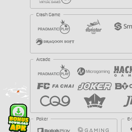
Crash Game
Arcade
Poker
E-