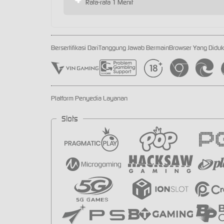
Rata-rata 1 Menit
Bersertifikasi Dari
Tanggung Jawab Bermain
Browser Yang Didu
Platform Penyedia Layanan
Slots