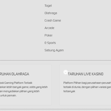
Togel
Olahraga
Crash Game
Arcade
Poker
E-Sports
Sabung Ayam
RUHAN OLAHRAGA
TARUHAN LIVE KASINO
ook Gaming Platform Terbaik
Platform Pilihan bagi perusahaan-perusa
kan lebih banyak game, odds yang lebih
terbaik di dunia, dengan pilihan variasi g
 dan menyediakan pilihan yang lebih
terbanyak
untuk pemain.