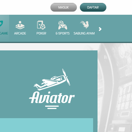
MASUK
DAFTAR
 GAME
ARCADE
POKER
E-SPORTS
SABUNG AYAM
PROMOSI