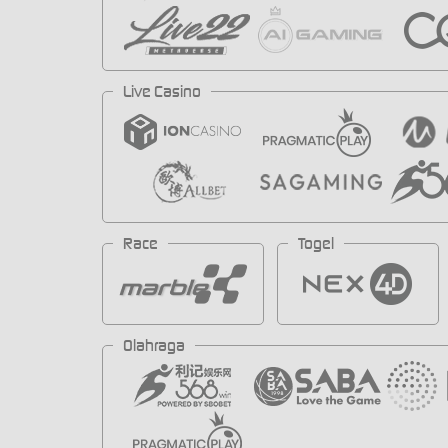
Live Casino
Race
Togel
Olahraga