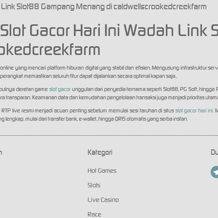
ah Link Slot88 Gampang Menang di caldwellscrookedcreekfarm
 Slot Gacor Hari Ini Wadah Lin
ookedcreekfarm
online yang mencari platform hiburan digital yang stabil dan efisien. Mengusung infrastruktur s
perangkat memastikan seluruh fitur dapat dijalankan secara optimal kapan saja..
mpulnya deretan game
slot gacor
unggulan dari penyedia ternama seperti Slot88, PG Soft, hingg
ra transparan. Keamanan data dan kemudahan pengelolaan transaksi juga menjadi prioritas utam
TP live resmi menjadi acuan penting sebelum memulai sesi taruhan di situs
slot gacor hari ini
. 
gkap, mulai dari transfer bank, e-wallet, hingga QRIS otomatis yang serba instan.
m
Kategori
D
Hot Games
Slots
Live Casino
Race