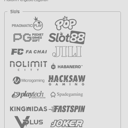
Slots