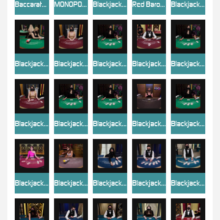
Baccarat_Squeeze
MONOPOLY Roll'em
Blackjack_B
Red Baron RNG
Blackjack_C
Blackjack_D
Blackjack_Diamond_VIP
Blackjack_E
Blackjack_Fortune_VIP
Blackjack_G
Blackjack_Grand_VIP
Blackjack_H
Blackjack_I
Blackjack_Infinite
Blackjack_J
Blackjack_Party
Blackjack_Platinum_VIP
Blackjack_Silver_1
Blackjack_Silver_2
Blackjack_Silver_3