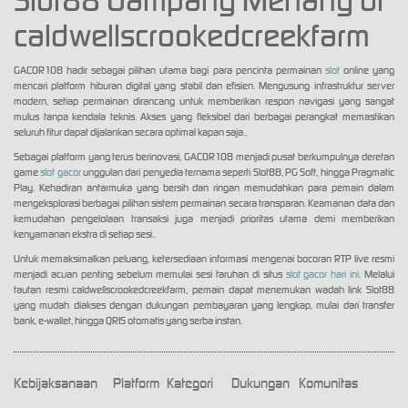
Slot88 Gampang Menang di
caldwellscrookedcreekfarm
GACOR108 hadir sebagai pilihan utama bagi para pencinta permainan
slot
online yang
mencari platform hiburan digital yang stabil dan efisien. Mengusung infrastruktur server
modern, setiap permainan dirancang untuk memberikan respon navigasi yang sangat
mulus tanpa kendala teknis. Akses yang fleksibel dari berbagai perangkat memastikan
seluruh fitur dapat dijalankan secara optimal kapan saja..
Sebagai platform yang terus berinovasi, GACOR108 menjadi pusat berkumpulnya deretan
game
slot gacor
unggulan dari penyedia ternama seperti Slot88, PG Soft, hingga Pragmatic
Play. Kehadiran antarmuka yang bersih dan ringan memudahkan para pemain dalam
mengeksplorasi berbagai pilihan sistem permainan secara transparan. Keamanan data dan
kemudahan pengelolaan transaksi juga menjadi prioritas utama demi memberikan
kenyamanan ekstra di setiap sesi..
Untuk memaksimalkan peluang, ketersediaan informasi mengenai bocoran RTP live resmi
menjadi acuan penting sebelum memulai sesi taruhan di situs
slot gacor hari ini
. Melalui
tautan resmi caldwellscrookedcreekfarm, pemain dapat menemukan wadah link Slot88
yang mudah diakses dengan dukungan pembayaran yang lengkap, mulai dari transfer
bank, e-wallet, hingga QRIS otomatis yang serba instan.
Kebijaksanaan
Platform
Kategori
Dukungan
Komunitas