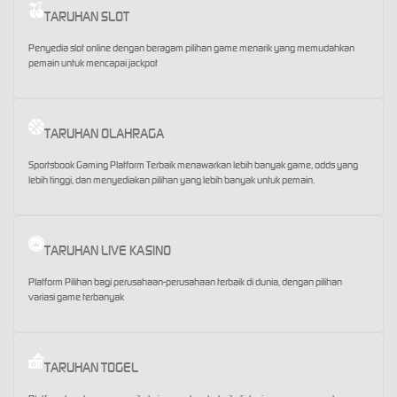
TARUHAN SLOT
Penyedia slot online dengan beragam pilihan game menarik yang memudahkan
pemain untuk mencapai jackpot
TARUHAN OLAHRAGA
Sportsbook Gaming Platform Terbaik menawarkan lebih banyak game, odds yang
lebih tinggi, dan menyediakan pilihan yang lebih banyak untuk pemain.
TARUHAN LIVE KASINO
Platform Pilihan bagi perusahaan-perusahaan terbaik di dunia, dengan pilihan
variasi game terbanyak
TARUHAN TOGEL