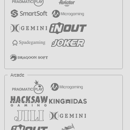
Arcade