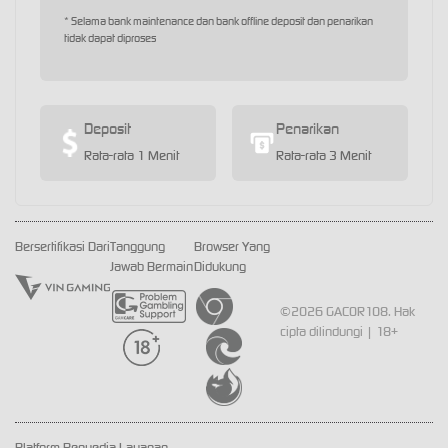
* Selama bank maintenance dan bank offline deposit dan penarikan
tidak dapat diproses
Deposit
Penarikan
Rata-rata 1 Menit
Rata-rata 3 Menit
Bersertifikasi Dari
Tanggung
Browser Yang
Jawab Bermain
Didukung
©2026 GACOR108. Hak
cipta dilindungi | 18+
Platform Penyedia Layanan